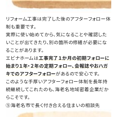
リフォーム工事は完了した後のアフターフォロー体
制も重要です。
実際に使い始めてから、気になることや確認した
いことが出てきたり、別の箇所の修繕が必要にな
ることがあります。
エビナホームは
工事完了１か月の初期フォローに
始まり１年・２年の定期フォロー、会報誌やおハガ
キでのアフターフォロー
があるので安心です。
このような手厚いアフターフォロー体制を長年持
続継続してこれたのも、海老名地域密着企業だか
らこそです。
⑤海老名市で長く付き合える住まいの相談先