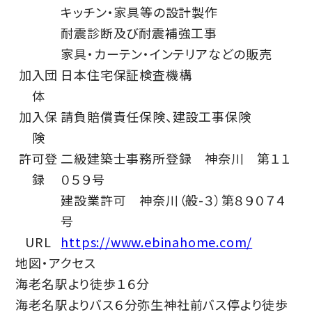
キッチン・家具等の設計製作
耐震診断及び耐震補強工事
家具・カーテン・インテリアなどの販売
加入団
日本住宅保証検査機構
体
加入保
請負賠償責任保険、建設工事保険
険
許可登
二級建築士事務所登録 神奈川 第１１
録
０５９号
建設業許可 神奈川（般-３）第８９０７４
号
URL
https://www.ebinahome.com/
地図・アクセス
海老名駅より徒歩１６分
海老名駅よりバス６分弥生神社前バス停より徒歩