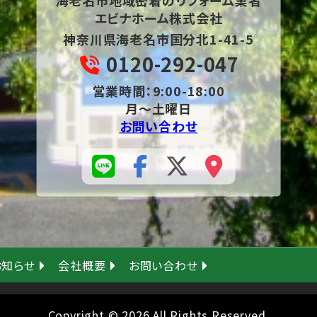
海老名市地域密着の
リフォーム業者
エビナホーム株式会社
神奈川県海老名市国分北1-41-5
0120-292-047
営業時間：9:00-18:00
月～土曜日
お問い合わせ
お知らせ
会社概要
お問い合わせ
Copyright © 2026 All Rights Reserved.