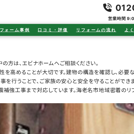
012
営業時間 9:
フォーム事例
口コミ・評価
リフォームの流れ
よ
の方は、エビナホームへご相談ください。
性を高めることが大切です。建物の構造を確認し、必要
工事を行うことで、ご家族の安心と安全を守ることができま
震補強工事まで対応しています。海老名市地域密着のリ