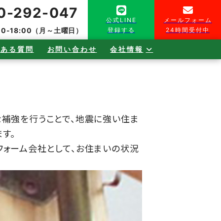
0-292-047
公式
LINE
メール
フォーム
00-18:00（月～土曜日）
登録する
24時間受付中
くある質問
お問い合わせ
会社情報
な補強を行うことで、地震に強い住ま
す。
フォーム会社として、お住まいの状況