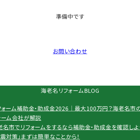
準備中です
お問い合わせ
海老名リフォームBLOG
フォーム補助金・助成金2026｜最大100万円？海老名市
ォーム会社が解説
老名市でリフォームをするなら補助金・助成金を確認しよ
地震対策」まずは簡単なことから！