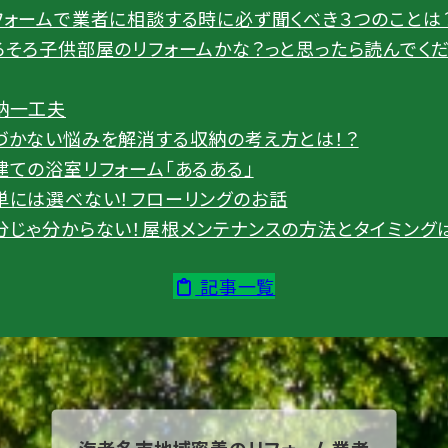
フォームで業者に相談する時に必ず聞くべき３つのことは
ろそろ子供部屋のリフォームかな？っと思ったら読んでく
納一工夫
づかない悩みを解消する収納の考え方とは！？
建ての浴室リフォーム「あるある」
単には選べない！フローリングのお話
分じゃ分からない！屋根メンテナンスの方法とタイミング
記事一覧