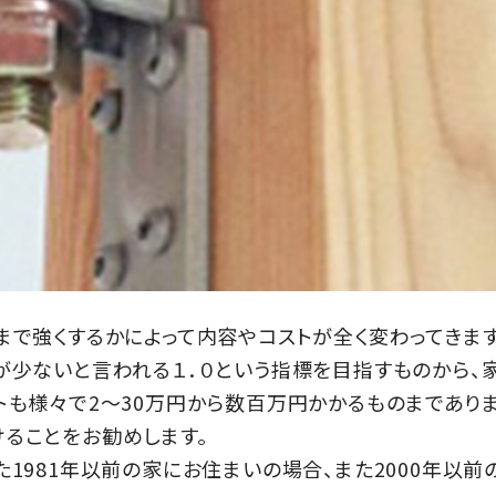
まで強くするかによって内容やコストが全く変わってきます
が少ないと言われる１．０という指標を目指すものから、
トも様々で2～30万円から数百万円かかるものまでありま
ることをお勧めします。
1981年以前の家にお住まいの場合、また2000年以