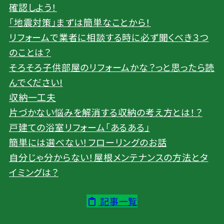
確認しよう！
「地震対策」まずは簡単なことから！
リフォームで業者に相談する時に必ず聞くべき３つ
のことは？
そろそろ子供部屋のリフォームかな？っと思ったら読
んでください!
収納一工夫
片づかない悩みを解消する収納の考え方とは！？
戸建ての浴室リフォーム「あるある」
簡単には選べない！フローリングのお話
自分じゃ分からない！屋根メンテナンスの方法とタ
イミングは？
記事一覧