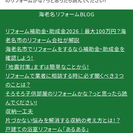
のリフォームかな？っと思ったら読んでください!
海老名リフォームBLOG
リフォーム補助金・助成金2026｜最大100万円？海
老名市のリフォーム会社が解説
海老名市でリフォームをするなら補助金・助成金を
確認しよう！
「地震対策」まずは簡単なことから！
リフォームで業者に相談する時に必ず聞くべき３つ
のことは？
そろそろ子供部屋のリフォームかな？っと思ったら読
んでください!
収納一工夫
片づかない悩みを解消する収納の考え方とは！？
戸建ての浴室リフォーム「あるある」