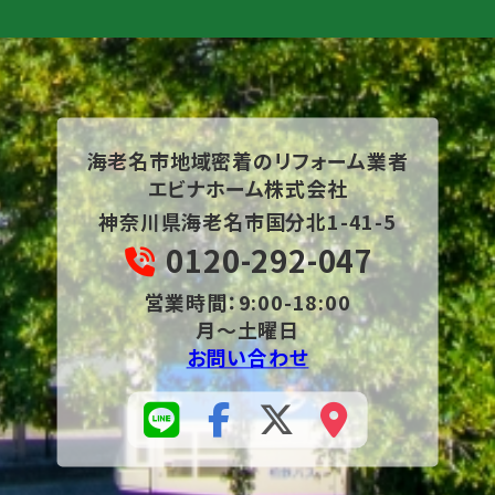
海老名市地域密着の
リフォーム業者
エビナホーム株式会社
神奈川県海老名市国分北1-41-5
0120-292-047
営業時間：9:00-18:00
月～土曜日
お問い合わせ