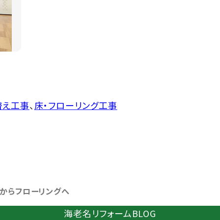
替え工事
、
床・フローリング工事
からフローリングへ
海老名リフォームBLOG