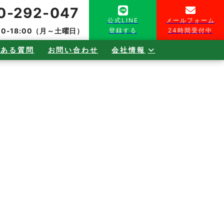
0-292-047
公式
LINE
メール
フォーム
00-18:00（月～土曜日）
登録する
24時間受付中
くある質問
お問い合わせ
会社情報