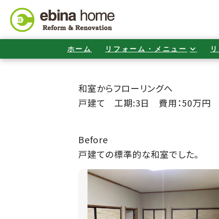
ホーム
リフォーム・メニュー
リ
和室からフローリングへ
戸建て 工期:3日 費用：50万円
Before
戸建ての標準的な和室でした。