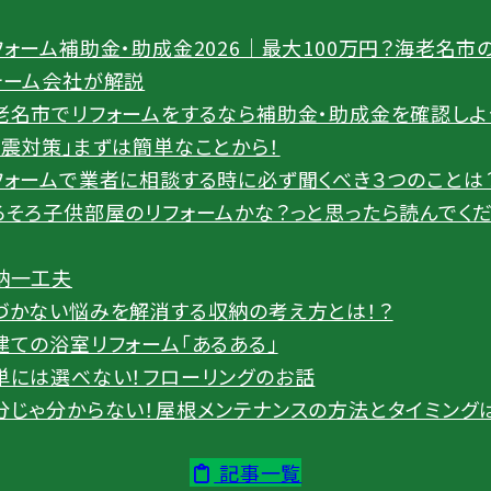
フォーム補助金・助成金2026｜最大100万円？海老名市
ォーム会社が解説
老名市でリフォームをするなら補助金・助成金を確認しよ
地震対策」まずは簡単なことから！
フォームで業者に相談する時に必ず聞くべき３つのことは
ろそろ子供部屋のリフォームかな？っと思ったら読んでく
納一工夫
づかない悩みを解消する収納の考え方とは！？
建ての浴室リフォーム「あるある」
単には選べない！フローリングのお話
分じゃ分からない！屋根メンテナンスの方法とタイミング
記事一覧