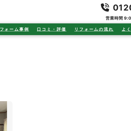
012
営業時間 9:
フォーム事例
口コミ・評価
リフォームの流れ
よ